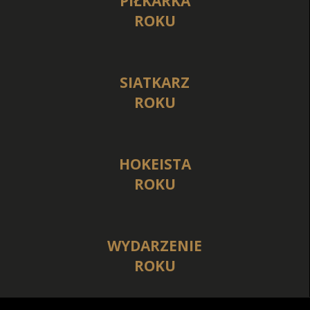
PIŁKARKA
ROKU
SIATKARZ
ROKU
HOKEISTA
ROKU
WYDARZENIE
ROKU