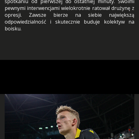
spotkaniu od pierwszej do ostatniej minuty. Swoimi
pewnymi interwencjami wielokrotnie ratował drużynę z
opresji. Zawsze bierze na siebie największą
odpowiedzialność i skutecznie buduje kolektyw na
boisku.