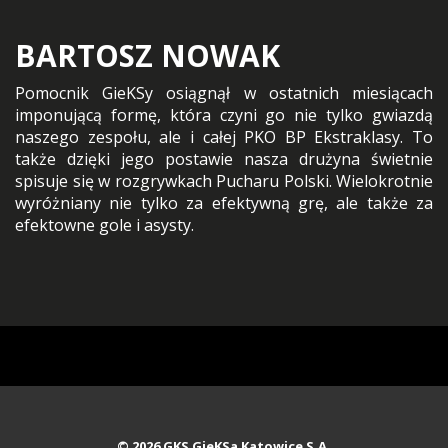
BARTOSZ NOWAK
Pomocnik GieKSy osiągnął w ostatnich miesiącach
imponującą formę, która czyni go nie tylko gwiazdą
naszego zespołu, ale i całej PKO BP Ekstraklasy. To
także dzięki jego postawie nasza drużyna świetnie
spisuje się w rozgrywkach Pucharu Polski. Wielokrotnie
wyróżniany nie tylko za efektywną grę, ale także za
efektowne gole i asysty.
© 2026
GKS GieKSa Katowice S.A.