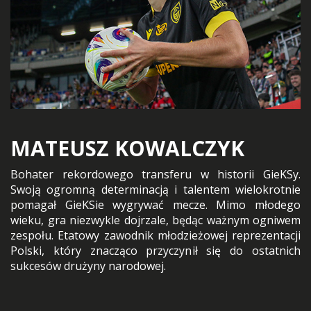
MATEUSZ KOWALCZYK
Bohater rekordowego transferu w historii GieKSy.
Swoją ogromną determinacją i talentem wielokrotnie
pomagał GieKSie wygrywać mecze. Mimo młodego
wieku, gra niezwykle dojrzale, będąc ważnym ogniwem
zespołu. Etatowy zawodnik młodzieżowej reprezentacji
Polski, który znacząco przyczynił się do ostatnich
sukcesów drużyny narodowej.